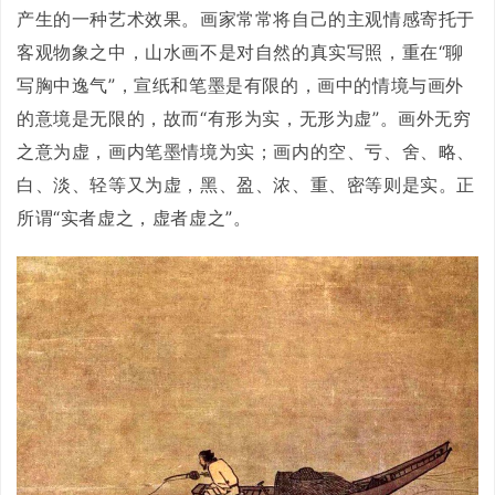
产生的一种艺术效果。画家常常将自己的主观情感寄托于
客观物象之中，山水画不是对自然的真实写照，重在“聊
写胸中逸气”，宣纸和笔墨是有限的，画中的情境与画外
的意境是无限的，故而“有形为实，无形为虚”。画外无穷
之意为虚，画内笔墨情境为实；画内的空、亏、舍、略、
白、淡、轻等又为虚，黑、盈、浓、重、密等则是实。正
所谓“实者虚之，虚者虚之”。