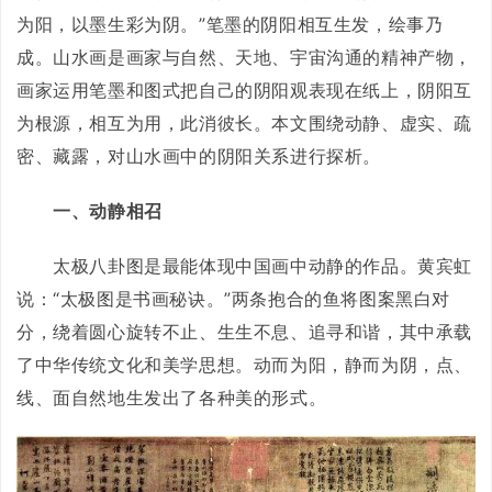
为阳，以墨生彩为阴。”笔墨的阴阳相互生发，绘事乃
成。山水画是画家与自然、天地、宇宙沟通的精神产物，
画家运用笔墨和图式把自己的阴阳观表现在纸上，阴阳互
为根源，相互为用，此消彼长。本文围绕动静、虚实、疏
密、藏露，对山水画中的阴阳关系进行探析。
一、动静相召
太极八卦图是最能体现中国画中动静的作品。黄宾虹
说：“太极图是书画秘诀。”两条抱合的鱼将图案黑白对
分，绕着圆心旋转不止、生生不息、追寻和谐，其中承载
了中华传统文化和美学思想。动而为阳，静而为阴，点、
线、面自然地生发出了各种美的形式。