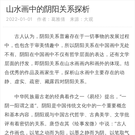
山水画中的阴阳关系探析
2022-01-01
作者：葛雅倩
来源：大观
古人认为，阴阳关系普遍存在于一切事物的发展过程
中，也包含于审美情趣中，所以阴阳关系在中国画中无处
不有。阴阳在中国画中不仅有哲学层面的表达，还有文学
层面的抒发，即阴阳关系在山水画画内和画外的体现。结
合优秀的作品及画家生平，探析山水画中主要存在的动
静、虚实、疏密、藏露四对阴阳关系。
中华民族最古老的经典着作之一《易经》提出，“一
阴一阳谓之道”。阴阳是中国传统文化中的一个重要概念
和基本内容，阴阳观与中国古代哲学、古典美学、文学批
评有着密切的关系。唐岱在其《绘事发微》中说：“古人
之作画也，以笔之动而为阳，以墨之静而为阴。以笔取气