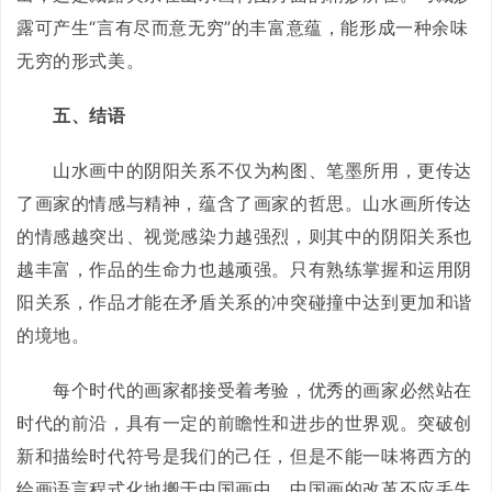
露可产生“言有尽而意无穷”的丰富意蕴，能形成一种余味
无穷的形式美。
五、结语
山水画中的阴阳关系不仅为构图、笔墨所用，更传达
了画家的情感与精神，蕴含了画家的哲思。山水画所传达
的情感越突出、视觉感染力越强烈，则其中的阴阳关系也
越丰富，作品的生命力也越顽强。只有熟练掌握和运用阴
阳关系，作品才能在矛盾关系的冲突碰撞中达到更加和谐
的境地。
每个时代的画家都接受着考验，优秀的画家必然站在
时代的前沿，具有一定的前瞻性和进步的世界观。突破创
新和描绘时代符号是我们的己任，但是不能一味将西方的
绘画语言程式化地搬于中国画中，中国画的改革不应丢失